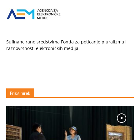
Sufinancirano sredstvima Fonda za poticanje pluralizma i
raznovrsnosti elektroničkih medija.
Friss hírek