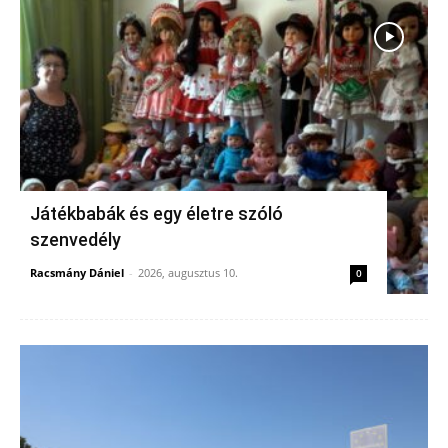
Játékbabák és egy életre szóló
szenvedély
Racsmány Dániel
-
2026, augusztus 10.
0