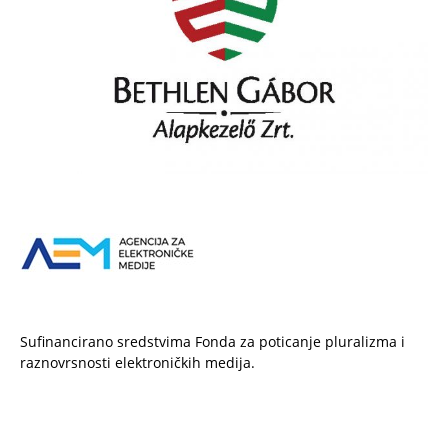
Sufinancirano sredstvima Fonda za poticanje pluralizma i
raznovrsnosti elektroničkih medija.