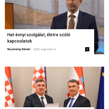
Hat évnyi szolgálat, életre szóló
kapcsolatok
Racsmány Dániel
-
2026, augusztus 3.
0