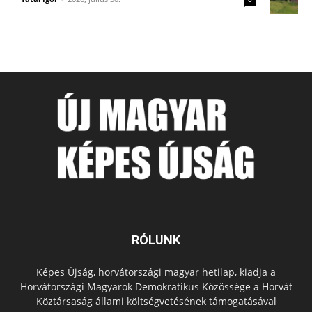
RÓLUNK
Képes Újság, horvátországi magyar hetilap, kiadja a
Horvátországi Magyarok Demokratikus Közössége a Horvát
Köztársaság állami költségvetésének támogatásával