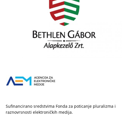
Sufinancirano sredstvima Fonda za poticanje pluralizma i
raznovrsnosti elektroničkih medija.