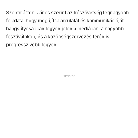
Szentmártoni János szerint az Írószövetség legnagyobb
feladata, hogy megújítsa arculatát és kommunikációját,
hangsúlyosabban legyen jelen a médiában, a nagyobb
fesztiválokon, és a közönségszervezés terén is
progresszívebb legyen.
Hirdetés