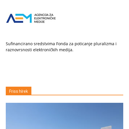
Sufinancirano sredstvima Fonda za poticanje pluralizma i
raznovrsnosti elektroničkih medija.
Friss hírek