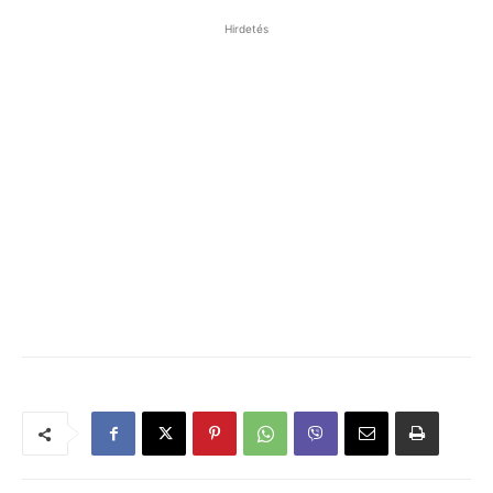
Hirdetés