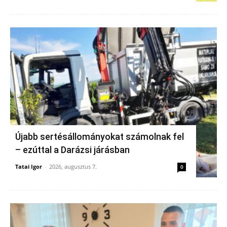
Újabb sertésállományokat számolnak fel
– ezúttal a Darázsi járásban
Tatai Igor
-
2026, augusztus 7.
0