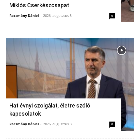
Miklós Cserkészcsapat
Racsmány Dániel
-
2026, augusztus 3.
0
Hat évnyi szolgálat, életre szóló
kapcsolatok
Racsmány Dániel
-
2026, augusztus 3.
0