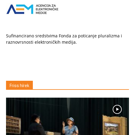
Sufinancirano sredstvima Fonda za poticanje pluralizma i
raznovrsnosti elektroničkih medija.
Friss hírek