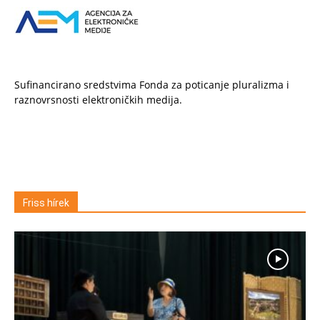
Sufinancirano sredstvima Fonda za poticanje pluralizma i
raznovrsnosti elektroničkih medija.
Friss hírek