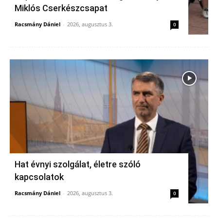
Miklós Cserkészcsapat
Racsmány Dániel
-
2026, augusztus 3.
0
Hat évnyi szolgálat, életre szóló
kapcsolatok
Racsmány Dániel
-
2026, augusztus 3.
0