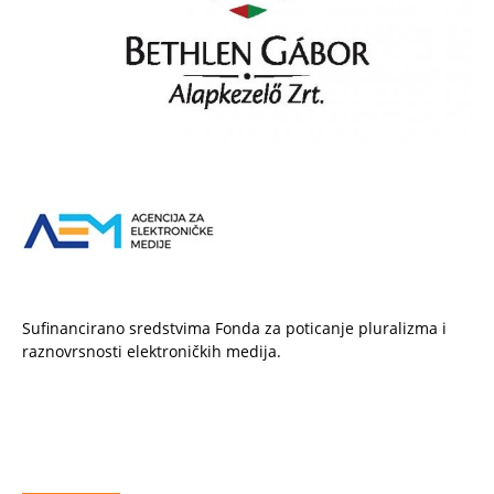
Sufinancirano sredstvima Fonda za poticanje pluralizma i
raznovrsnosti elektroničkih medija.