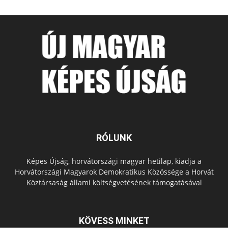
RÓLUNK
Képes Újság, horvátországi magyar hetilap, kiadja a
Horvátországi Magyarok Demokratikus Közössége a Horvát
Köztársaság állami költségvetésének támogatásával
KÖVESS MINKET