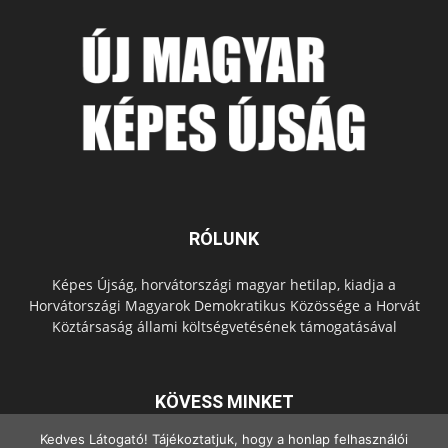
RÓLUNK
Képes Újság, horvátországi magyar hetilap, kiadja a
Horvátországi Magyarok Demokratikus Közössége a Horvát
Köztársaság állami költségvetésének támogatásával
KÖVESS MINKET
Kedves Látogató! Tájékoztatjuk, hogy a honlap felhasználói