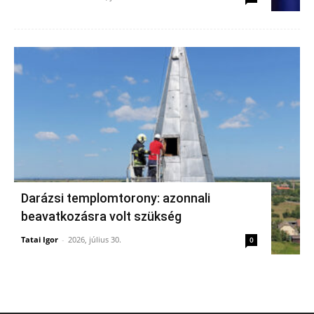
Darázsi templomtorony: azonnali
beavatkozásra volt szükség
Tatai Igor
-
2026, július 30.
0