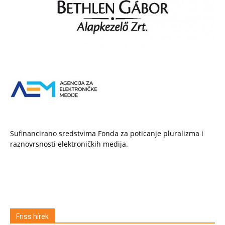
Sufinancirano sredstvima Fonda za poticanje pluralizma i
raznovrsnosti elektroničkih medija.
Friss hírek