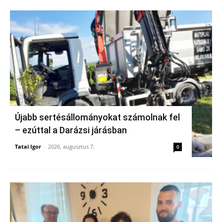
Újabb sertésállományokat számolnak fel
– ezúttal a Darázsi járásban
Tatai Igor
-
2026, augusztus 7.
0