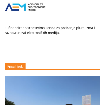
Sufinancirano sredstvima Fonda za poticanje pluralizma i
raznovrsnosti elektroničkih medija.
Friss hírek