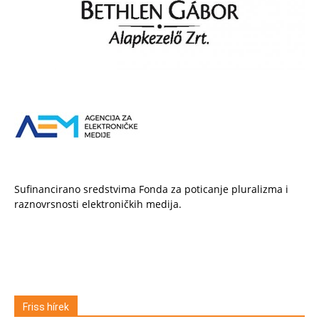
Sufinancirano sredstvima Fonda za poticanje pluralizma i
raznovrsnosti elektroničkih medija.
Friss hírek