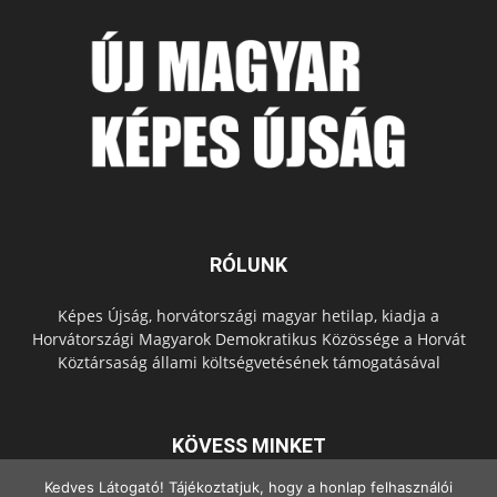
RÓLUNK
Képes Újság, horvátországi magyar hetilap, kiadja a
Horvátországi Magyarok Demokratikus Közössége a Horvát
Köztársaság állami költségvetésének támogatásával
KÖVESS MINKET
Kedves Látogató! Tájékoztatjuk, hogy a honlap felhasználói