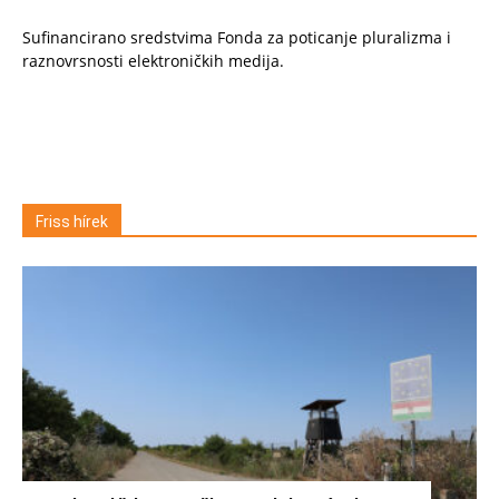
Sufinancirano sredstvima Fonda za poticanje pluralizma i
raznovrsnosti elektroničkih medija.
Friss hírek