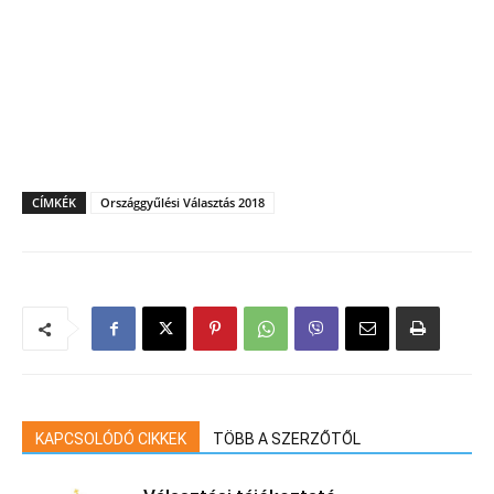
CÍMKÉK
Országgyűlési Választás 2018
KAPCSOLÓDÓ CIKKEK
TÖBB A SZERZŐTŐL