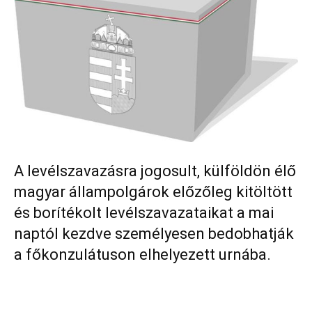
A levélszavazásra jogosult, külföldön élő
magyar állampolgárok előzőleg kitöltött
és borítékolt levélszavazataikat a mai
naptól kezdve személyesen bedobhatják
a főkonzulátuson elhelyezett urnába.