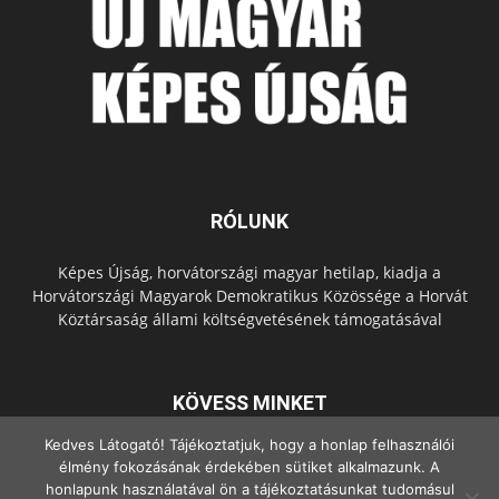
RÓLUNK
Képes Újság, horvátországi magyar hetilap, kiadja a
Horvátországi Magyarok Demokratikus Közössége a Horvát
Köztársaság állami költségvetésének támogatásával
KÖVESS MINKET
Kedves Látogató! Tájékoztatjuk, hogy a honlap felhasználói
élmény fokozásának érdekében sütiket alkalmazunk. A
honlapunk használatával ön a tájékoztatásunkat tudomásul