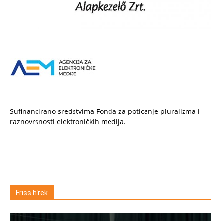
Sufinancirano sredstvima Fonda za poticanje pluralizma i
raznovrsnosti elektroničkih medija.
Friss hírek