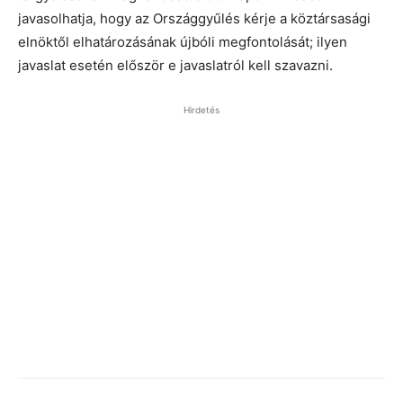
javasolhatja, hogy az Országgyűlés kérje a köztársasági
elnöktől elhatározásának újbóli megfontolását; ilyen
javaslat esetén először e javaslatról kell szavazni.
Hirdetés