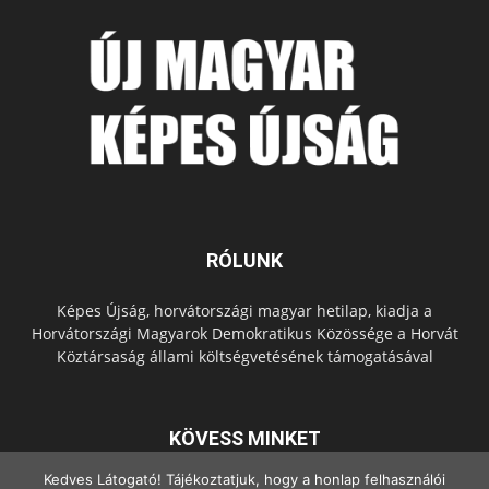
RÓLUNK
Képes Újság, horvátországi magyar hetilap, kiadja a
Horvátországi Magyarok Demokratikus Közössége a Horvát
Köztársaság állami költségvetésének támogatásával
KÖVESS MINKET
Kedves Látogató! Tájékoztatjuk, hogy a honlap felhasználói