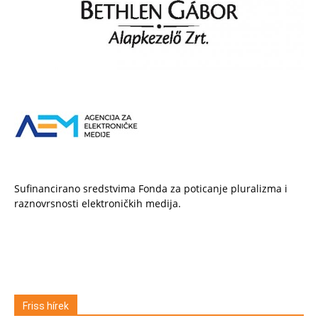
Sufinancirano sredstvima Fonda za poticanje pluralizma i
raznovrsnosti elektroničkih medija.
Friss hírek