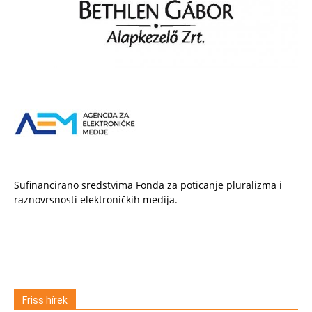
Sufinancirano sredstvima Fonda za poticanje pluralizma i
raznovrsnosti elektroničkih medija.
Friss hírek