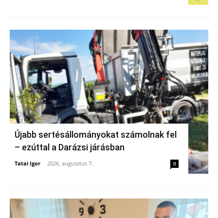
Újabb sertésállományokat számolnak fel
– ezúttal a Darázsi járásban
Tatai Igor
-
2026, augusztus 7.
0