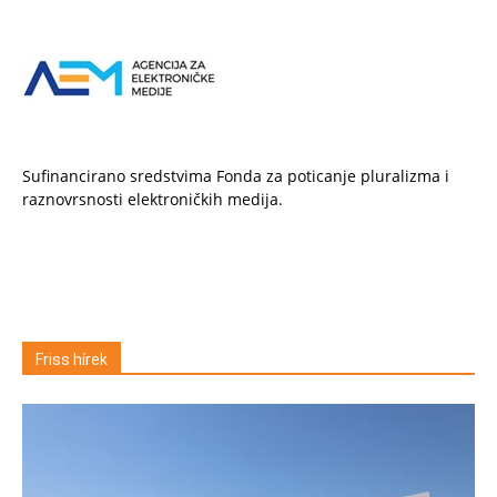
Sufinancirano sredstvima Fonda za poticanje pluralizma i
raznovrsnosti elektroničkih medija.
Friss hírek