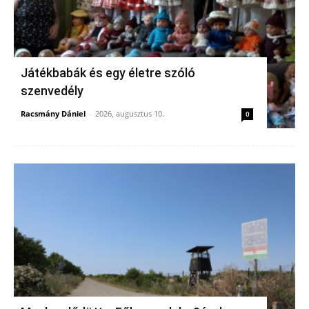
Játékbabák és egy életre szóló
szenvedély
Racsmány Dániel
-
2026, augusztus 10.
0