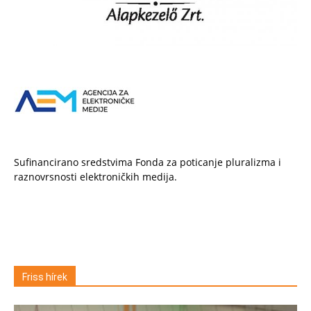
Sufinancirano sredstvima Fonda za poticanje pluralizma i
raznovrsnosti elektroničkih medija.
Friss hírek