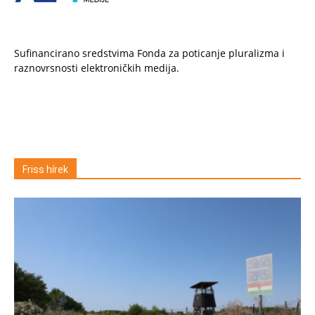
Sufinancirano sredstvima Fonda za poticanje pluralizma i
raznovrsnosti elektroničkih medija.
Friss hírek