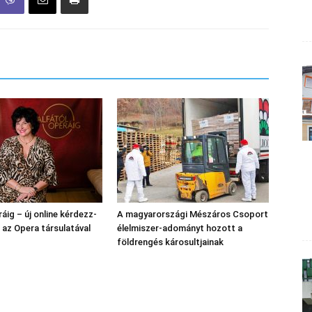
áig – új online kérdezz-
A magyarországi Mészáros Csoport
l az Opera társulatával
élelmiszer-adományt hozott a
földrengés károsultjainak