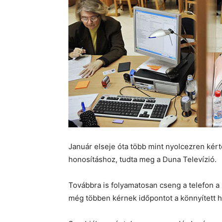
Január elseje óta több mint nyolcezren kért
honosításhoz, tudta meg a Duna Televízió.
Továbbra is folyamatosan cseng a telefon a
még többen kérnek időpontot a könnyített 