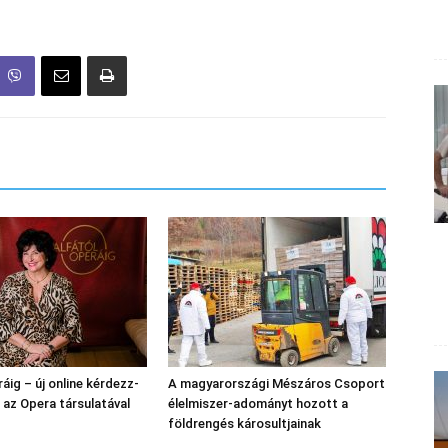
áig – új online kérdezz-
A magyarországi Mészáros Csoport
l az Opera társulatával
élelmiszer-adományt hozott a
földrengés károsultjainak