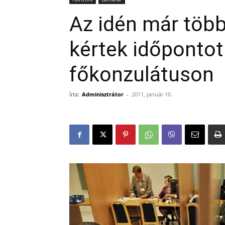
Az idén már több
kértek időpontot
főkonzulátuson
Írta:
Adminisztrátor
-
2011, január 10.