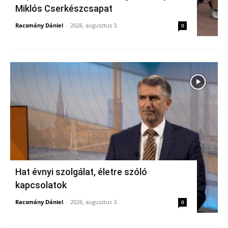
Miklós Cserkészcsapat
Racsmány Dániel
-
2026, augusztus 3.
0
Hat évnyi szolgálat, életre szóló
kapcsolatok
Racsmány Dániel
-
2026, augusztus 3.
0