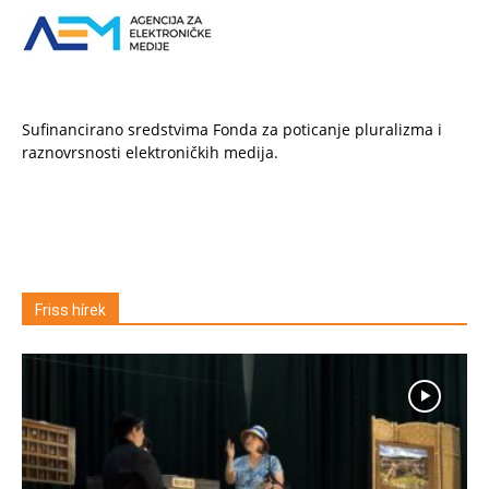
Sufinancirano sredstvima Fonda za poticanje pluralizma i
raznovrsnosti elektroničkih medija.
Friss hírek