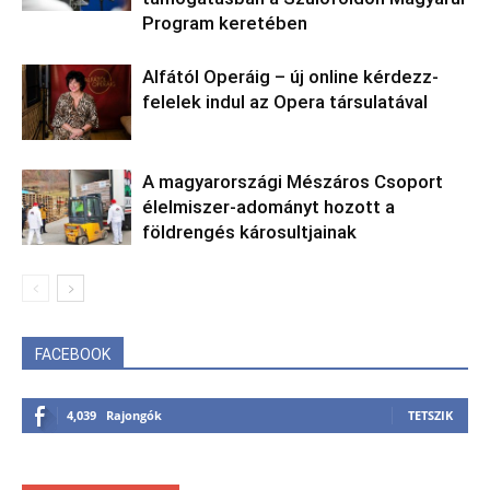
Program keretében
Alfától Operáig – új online kérdezz-
felelek indul az Opera társulatával
A magyarországi Mészáros Csoport
élelmiszer-adományt hozott a
földrengés károsultjainak
FACEBOOK
4,039
Rajongók
TETSZIK