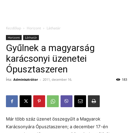
Kezdőlap
Horizont
Láthatár
Horizont
Láthatár
Gyűlnek a magyarság
karácsonyi üzenetei
Ópusztaszeren
Írta:
Adminisztrátor
-
2011, december 16.
183
Már több száz üzenet összegyűlt a Magyarok
Karácsonyára Ópusztaszeren; a december 17-én