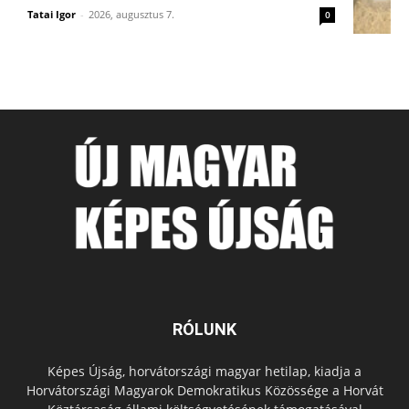
Tatai Igor
-
2026, augusztus 7.
0
RÓLUNK
Képes Újság, horvátországi magyar hetilap, kiadja a
Horvátországi Magyarok Demokratikus Közössége a Horvát