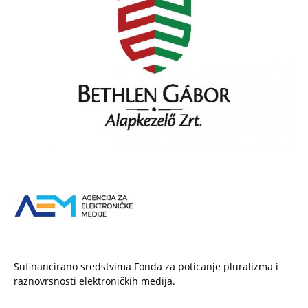
Sufinancirano sredstvima Fonda za poticanje pluralizma i
raznovrsnosti elektroničkih medija.