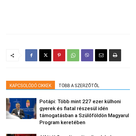
KAPCSOLÓDÓ CIKKEK
TÖBB A SZERZŐTŐL
Potápi: Több mint 227 ezer külhoni
gyerek és fiatal részesül idén
támogatásban a Szülőföldön Magyarul
Program keretében