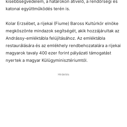
kisebbségvédelem, a határokon átívelő, a rendőrségi és
katonai együttműködés terén is.
Kolar Erzsébet, a rijekai (Fiume) Baross Kultúrkör elnöke
megköszönte mindazok segítségét, akik hozzájárultak az
Andrássy-emléktábla felújításához. Az emléktábla
restaurálására és az emlékhely rendbehozatalára a rijekai
magyarok tavaly 400 ezer forint pályázati támogatást
nyertek a magyar Külügyminisztériumtól.
Hirdetés