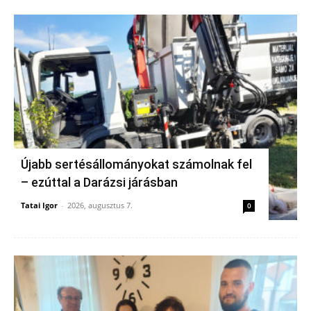
Újabb sertésállományokat számolnak fel
– ezúttal a Darázsi járásban
Tatai Igor
-
2026, augusztus 7.
0