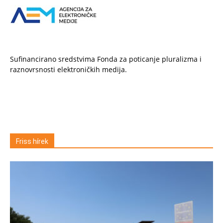
Sufinancirano sredstvima Fonda za poticanje pluralizma i
raznovrsnosti elektroničkih medija.
Friss hírek