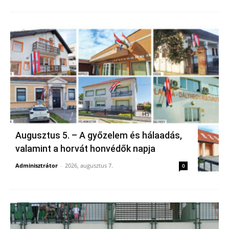
Augusztus 5. – A győzelem és hálaadás,
valamint a horvát honvédők napja
Adminisztrátor
-
2026, augusztus 7.
0