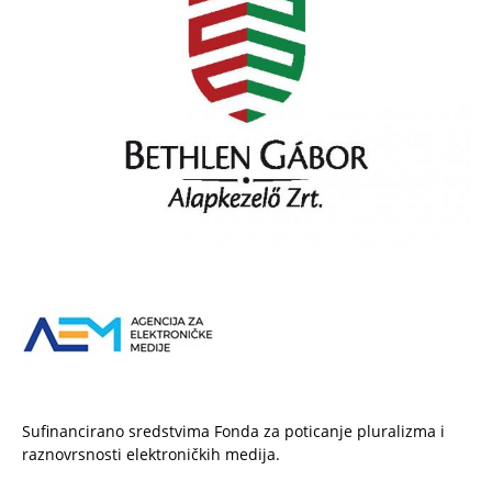
Sufinancirano sredstvima Fonda za poticanje pluralizma i
raznovrsnosti elektroničkih medija.