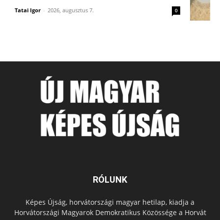
Tatai Igor
-
2026, augusztus 7.
0
RÓLUNK
Képes Újság, horvátországi magyar hetilap, kiadja a
Horvátországi Magyarok Demokratikus Közössége a Horvát