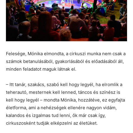
Felesége, Mónika elmondta, a cirkuszi munka nem csak a
számok betanulásából, gyakorlásából és előadásából áll,
minden feladatot maguk látnak el.
– Itt tanár, szakács, szabó kell hogy legyél, ha elromlik a
teherautó, mesternek kell lenned, táncos és színész is
kell hogy legyél – mondta Mónika, hozzátéve, ez egyfajta
életforma, ami a nehézségek ellenére nagyon vidám,
kalandos és izgalmas tud lenni, ők már csak így,
cirkuszosként tudják elképzelni az életüket.