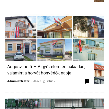
Augusztus 5. – A győzelem és hálaadás,
valamint a horvát honvédők napja
Adminisztrátor
-
2026, augusztus 7.
0