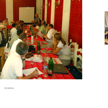
Hirdetés