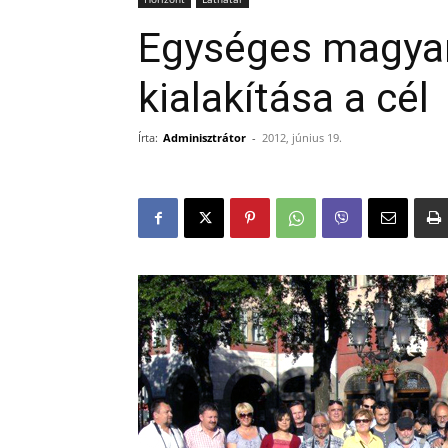
Egységes magyar
kialakítása a cél
Írta:
Adminisztrátor
-
2012, június 19.