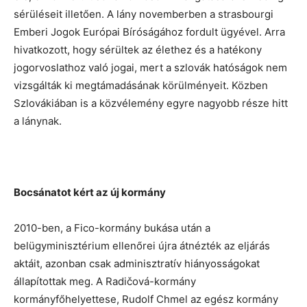
sérüléseit illetően. A lány novemberben a strasbourgi
Emberi Jogok Európai Bíróságához fordult ügyével. Arra
hivatkozott, hogy sérültek az élethez és a hatékony
jogorvoslathoz való jogai, mert a szlovák hatóságok nem
vizsgálták ki megtámadásának körülményeit. Közben
Szlovákiában is a közvélemény egyre nagyobb része hitt
a lánynak.
Bocsánatot kért az új kormány
2010-ben, a Fico-kormány bukása után a
belügyminisztérium ellenőrei újra átnézték az eljárás
aktáit, azonban csak adminisztratív hiányosságokat
állapítottak meg. A Radičová-kormány
kormányfőhelyettese, Rudolf Chmel az egész kormány