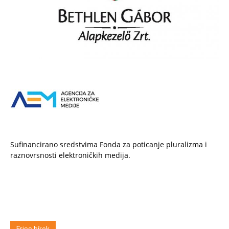
Sufinancirano sredstvima Fonda za poticanje pluralizma i
raznovrsnosti elektroničkih medija.