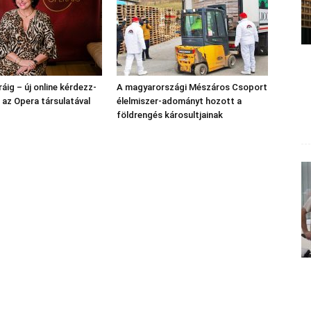
áig – új online kérdezz-
A magyarországi Mészáros Csoport
l az Opera társulatával
élelmiszer-adományt hozott a
földrengés károsultjainak