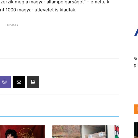
erzik meg a magyar állampolgárságot’’ – emelte ki
t 1000 magyar útlevelet is kiadtak.
Hirdetés
Su
pl