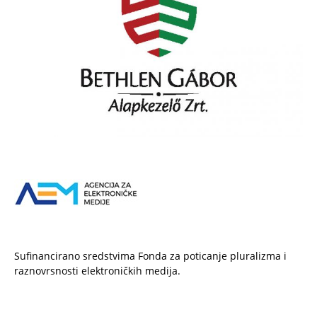
Sufinancirano sredstvima Fonda za poticanje pluralizma i
raznovrsnosti elektroničkih medija.