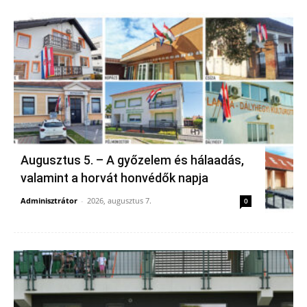
Augusztus 5. – A győzelem és hálaadás,
valamint a horvát honvédők napja
Adminisztrátor
-
2026, augusztus 7.
0