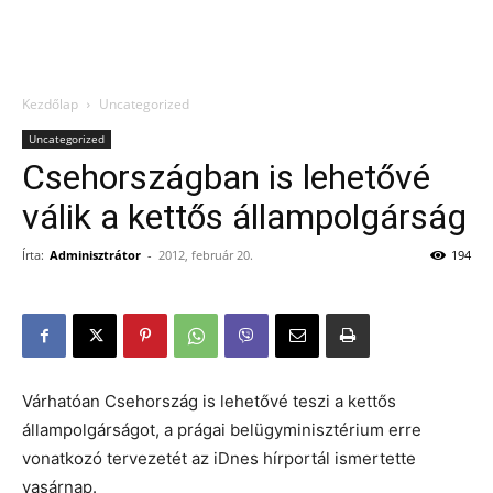
Kezdőlap
Uncategorized
Uncategorized
Csehországban is lehetővé
válik a kettős állampolgárság
Írta:
Adminisztrátor
-
2012, február 20.
194
Várhatóan Csehország is lehetővé teszi a kettős
állampolgárságot, a prágai belügyminisztérium erre
vonatkozó tervezetét az iDnes hírportál ismertette
vasárnap.