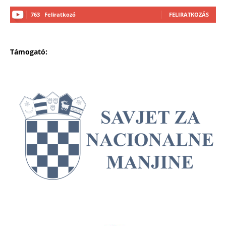
763
Feliratkozó
FELIRATKOZÁS
Támogató: