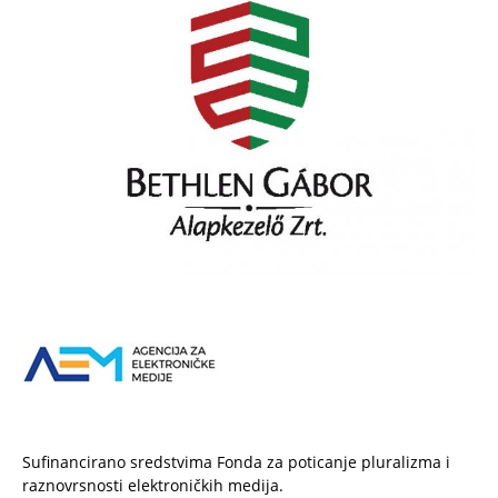
Sufinancirano sredstvima Fonda za poticanje pluralizma i
raznovrsnosti elektroničkih medija.