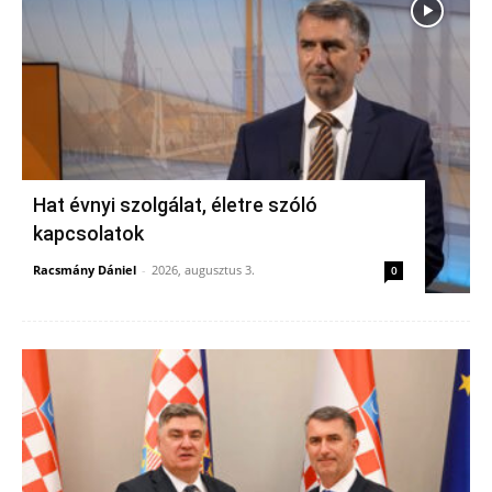
Hat évnyi szolgálat, életre szóló
kapcsolatok
Racsmány Dániel
-
2026, augusztus 3.
0