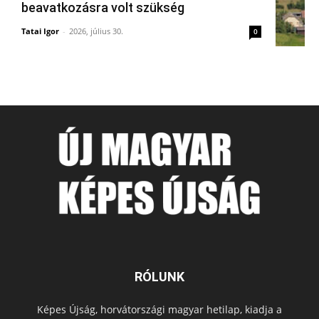
beavatkozásra volt szükség
Tatai Igor
-
2026, július 30.
0
RÓLUNK
Képes Újság, horvátországi magyar hetilap, kiadja a