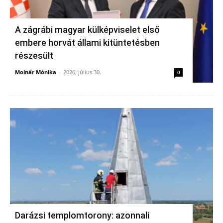
A zágrábi magyar külképviselet első
embere horvát állami kitüntetésben
részesült
Molnár Mónika
-
2026, július 30.
0
Darázsi templomtorony: azonnali