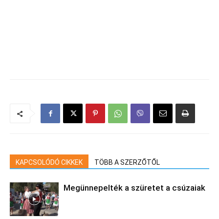
KAPCSOLÓDÓ CIKKEK
TÖBB A SZERZŐTŐL
Megünnepelték a szüretet a csúzaiak