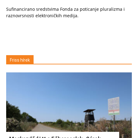
Sufinancirano sredstvima Fonda za poticanje pluralizma i
raznovrsnosti elektroničkih medija.
Friss hírek