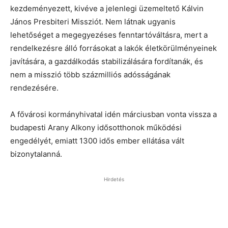
kezdeményezett, kivéve a jelenlegi üzemeltető Kálvin
János Presbiteri Missziót. Nem látnak ugyanis
lehetőséget a megegyezéses fenntartóváltásra, mert a
rendelkezésre álló forrásokat a lakók életkörülményeinek
javítására, a gazdálkodás stabilizálására fordítanák, és
nem a misszió több százmilliós adósságának
rendezésére.
A fővárosi kormányhivatal idén márciusban vonta vissza a
budapesti Arany Alkony idősotthonok működési
engedélyét, emiatt 1300 idős ember ellátása vált
bizonytalanná.
Hirdetés