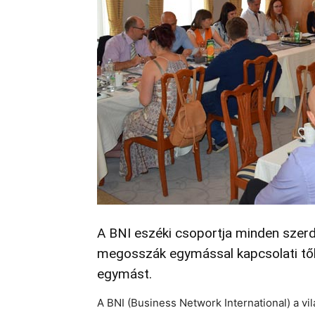
A BNI eszéki csoportja minden szer
megosszák egymással kapcsolati tőké
egymást.
A BNI (Business Network International) a vi