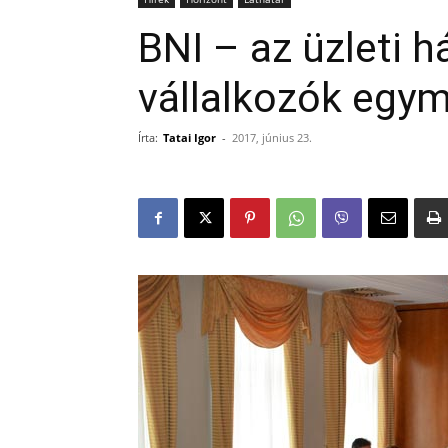
BNI – az üzleti h
vállalkozók egy
Írta:
Tatai Igor
-
2017, június 23.