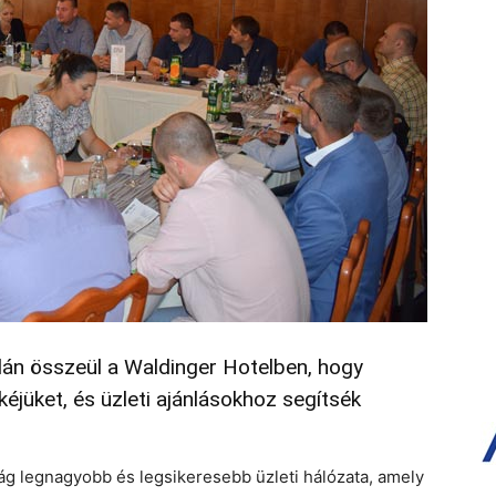
dán összeül a Waldinger Hotelben, hogy
jüket, és üzleti ajánlásokhoz segítsék
lág legnagyobb és legsikeresebb üzleti hálózata, amely