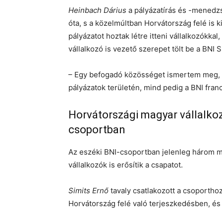
Heinbach Dárius
a pályázatírás és -mened
óta, s a közelmúltban Horvátország felé is k
pályázatot hoztak létre itteni vállalkozókkal,
vállalkozó is vezető szerepet tölt be a BNI S
– Egy befogadó közösséget ismertem meg,
pályázatok területén, mind pedig a BNI fran
Horvátországi magyar vállalkoz
csoportban
Az eszéki BNI-csoportban jelenleg három m
vállalkozók is erősítik a csapatot.
Simits Ernő
tavaly csatlakozott a csoportho
Horvátország felé való terjeszkedésben, és 