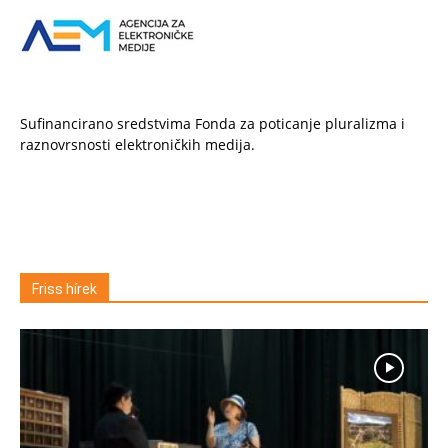
Sufinancirano sredstvima Fonda za poticanje pluralizma i
raznovrsnosti elektroničkih medija.
Friss hírek