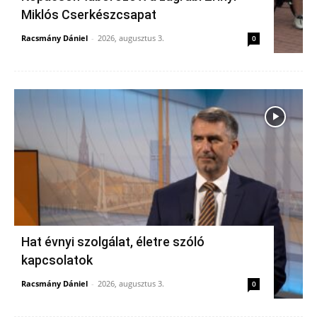
Miklós Cserkészcsapat
Racsmány Dániel
-
2026, augusztus 3.
0
Hat évnyi szolgálat, életre szóló
kapcsolatok
Racsmány Dániel
-
2026, augusztus 3.
0