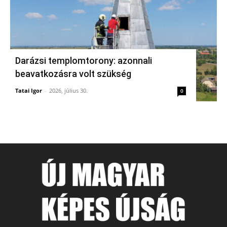
Darázsi templomtorony: azonnali
beavatkozásra volt szükség
Tatai Igor
-
2026, július 30.
0