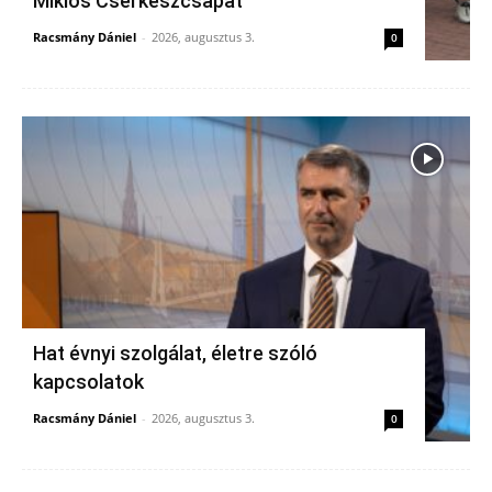
Miklós Cserkészcsapat
Racsmány Dániel
-
2026, augusztus 3.
0
Hat évnyi szolgálat, életre szóló
kapcsolatok
Racsmány Dániel
-
2026, augusztus 3.
0