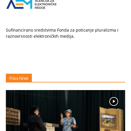
Sufinancirano sredstvima Fonda za poticanje pluralizma i
raznovrsnosti elektroničkih medija.
Friss hírek