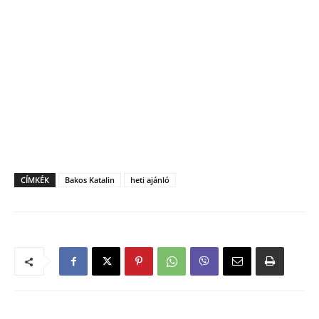
CÍMKÉK
Bakos Katalin
heti ajánló