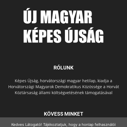
RÓLUNK
Képes Újság, horvátországi magyar hetilap, kiadja a
Horvátországi Magyarok Demokratikus Közössége a Horvát
Köztársaság állami költségvetésének támogatásával
KÖVESS MINKET
Kedves Látogató! Tájékoztatjuk, hogy a honlap felhasználói