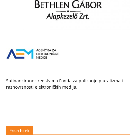
Sufinancirano sredstvima Fonda za poticanje pluralizma i
raznovrsnosti elektroničkih medija.
Friss hírek