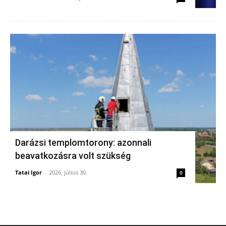
Darázsi templomtorony: azonnali
beavatkozásra volt szükség
Tatai Igor
-
2026, július 30.
0