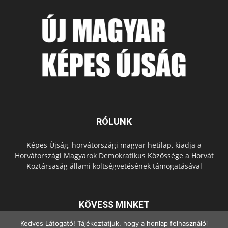
RÓLUNK
Képes Újság, horvátországi magyar hetilap, kiadja a
Horvátországi Magyarok Demokratikus Közössége a Horvát
Köztársaság állami költségvetésének támogatásával
KÖVESS MINKET
Kedves Látogató! Tájékoztatjuk, hogy a honlap felhasználói