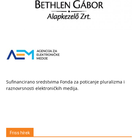
Sufinancirano sredstvima Fonda za poticanje pluralizma i
raznovrsnosti elektroničkih medija.
Friss hírek