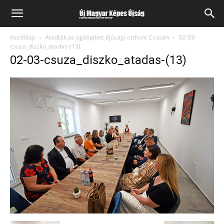
Kezdőlap
Átadták az újjáépített ifjúsági otthont Csúzán
02-03-
csuza_diszko_atadas-(13)
02-03-csuza_diszko_atadas-(13)