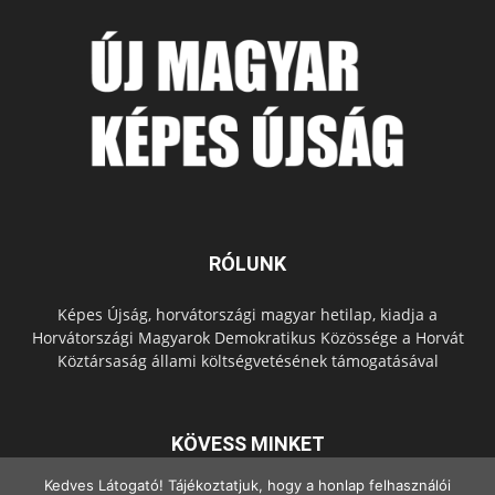
RÓLUNK
Képes Újság, horvátországi magyar hetilap, kiadja a
Horvátországi Magyarok Demokratikus Közössége a Horvát
Köztársaság állami költségvetésének támogatásával
KÖVESS MINKET
Kedves Látogató! Tájékoztatjuk, hogy a honlap felhasználói