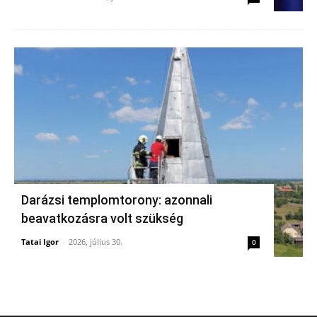
Darázsi templomtorony: azonnali
beavatkozásra volt szükség
Tatai Igor
-
2026, július 30.
0