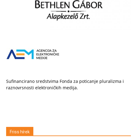
Sufinancirano sredstvima Fonda za poticanje pluralizma i
raznovrsnosti elektroničkih medija.
Friss hírek