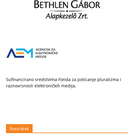
Sufinancirano sredstvima Fonda za poticanje pluralizma i
raznovrsnosti elektroničkih medija.
Friss hírek