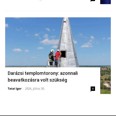
Darázsi templomtorony: azonnali
beavatkozásra volt szükség
Tatai Igor
-
2026, július 30.
0