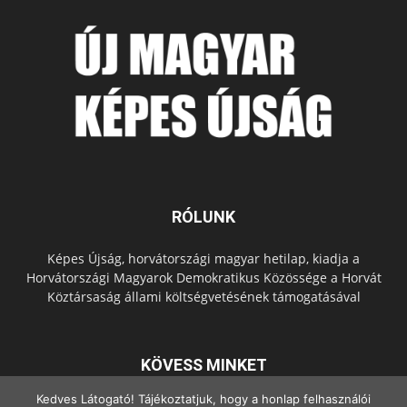
RÓLUNK
Képes Újság, horvátországi magyar hetilap, kiadja a
Horvátországi Magyarok Demokratikus Közössége a Horvát
Köztársaság állami költségvetésének támogatásával
KÖVESS MINKET
Kedves Látogató! Tájékoztatjuk, hogy a honlap felhasználói