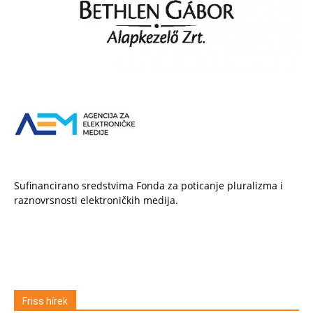
Sufinancirano sredstvima Fonda za poticanje pluralizma i
raznovrsnosti elektroničkih medija.
Friss hírek