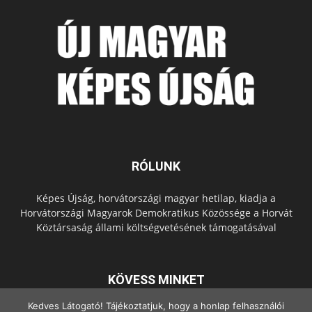
RÓLUNK
Képes Újság, horvátországi magyar hetilap, kiadja a
Horvátországi Magyarok Demokratikus Közössége a Horvát
Köztársaság állami költségvetésének támogatásával
KÖVESS MINKET
Kedves Látogató! Tájékoztatjuk, hogy a honlap felhasználói