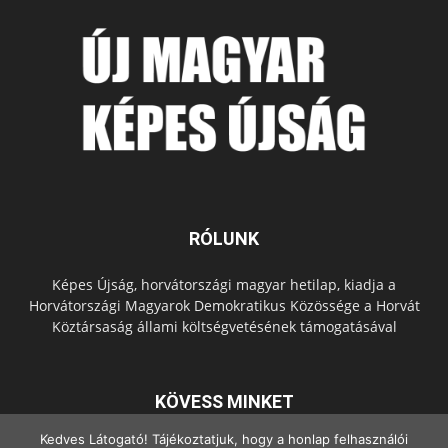
RÓLUNK
Képes Újság, horvátországi magyar hetilap, kiadja a
Horvátországi Magyarok Demokratikus Közössége a Horvát
Köztársaság állami költségvetésének támogatásával
KÖVESS MINKET
Kedves Látogató! Tájékoztatjuk, hogy a honlap felhasználói