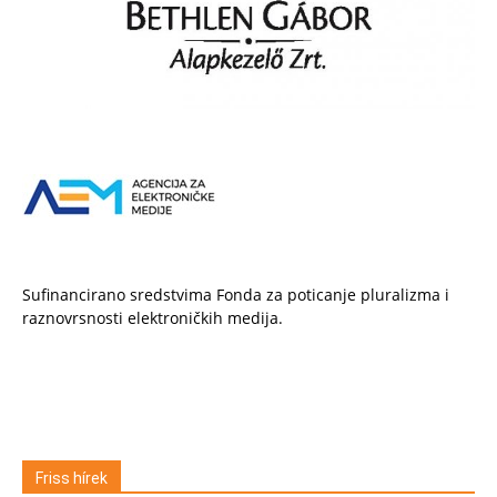
Sufinancirano sredstvima Fonda za poticanje pluralizma i
raznovrsnosti elektroničkih medija.
Friss hírek