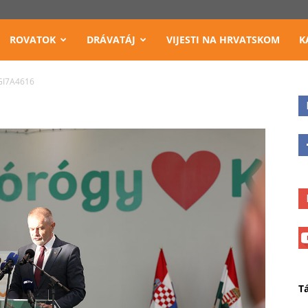
ROVATOK
DRÁVATÁJ
VIJESTI NA HRVATSKOM
K
GI7A4616
T