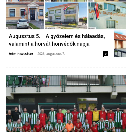
Augusztus 5. – A győzelem és hálaadás,
valamint a horvát honvédők napja
Adminisztrátor
-
2026, augusztus 7.
0