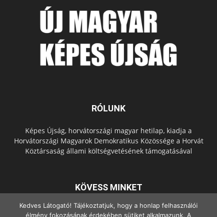
RÓLUNK
Képes Újság, horvátországi magyar hetilap, kiadja a
Horvátországi Magyarok Demokratikus Közössége a Horvát
Köztársaság állami költségvetésének támogatásával
KÖVESS MINKET
Kedves Látogató! Tájékoztatjuk, hogy a honlap felhasználói
élmény fokozásának érdekében sütiket alkalmazunk. A