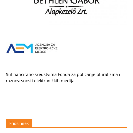
Sufinancirano sredstvima Fonda za poticanje pluralizma i
raznovrsnosti elektroničkih medija.
Friss hírek