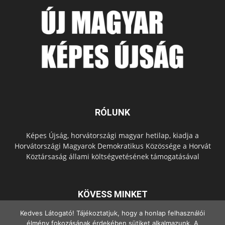
RÓLUNK
Képes Újság, horvátországi magyar hetilap, kiadja a
Horvátországi Magyarok Demokratikus Közössége a Horvát
Köztársaság állami költségvetésének támogatásával
KÖVESS MINKET
Kedves Látogató! Tájékoztatjuk, hogy a honlap felhasználói
élmény fokozásának érdekében sütiket alkalmazunk. A