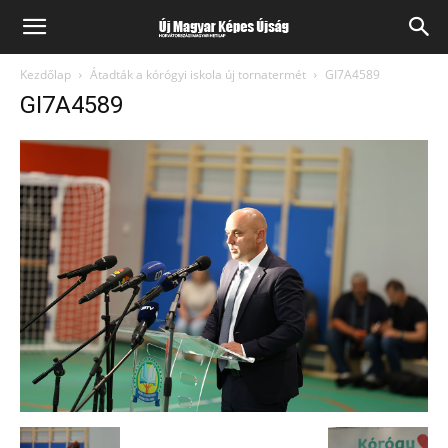
Kezdőlap
Átadták a kórógyi iskola új tornatermét
GI7A4589
GI7A4589