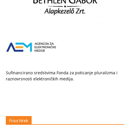
Sufinancirano sredstvima Fonda za poticanje pluralizma i
raznovrsnosti elektroničkih medija.
Friss hírek