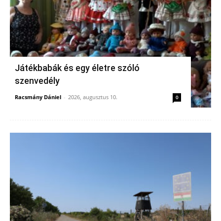
Játékbabák és egy életre szóló
szenvedély
Racsmány Dániel
-
2026, augusztus 10.
0