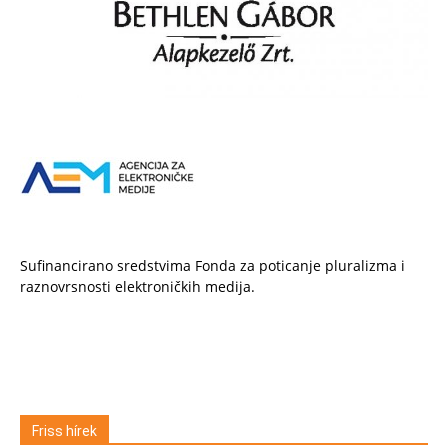
Sufinancirano sredstvima Fonda za poticanje pluralizma i
raznovrsnosti elektroničkih medija.
Friss hírek