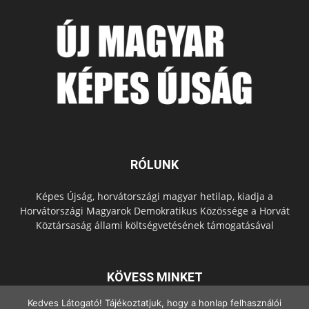
RÓLUNK
Képes Újság, horvátországi magyar hetilap, kiadja a
Horvátországi Magyarok Demokratikus Közössége a Horvát
Köztársaság állami költségvetésének támogatásával
KÖVESS MINKET
Kedves Látogató! Tájékoztatjuk, hogy a honlap felhasználói