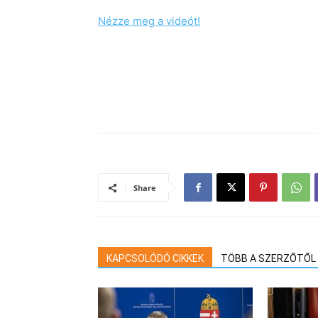
Nézze meg a videót!
Share
KAPCSOLÓDÓ CIKKEK
TÖBB A SZERZŐTŐL