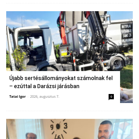
Újabb sertésállományokat számolnak fel
– ezúttal a Darázsi járásban
Tatai Igor
-
2026, augusztus 7.
0