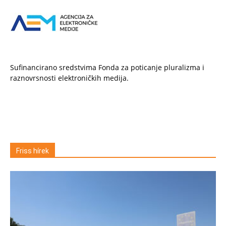
Sufinancirano sredstvima Fonda za poticanje pluralizma i
raznovrsnosti elektroničkih medija.
Friss hírek