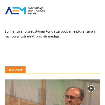
Sufinancirano sredstvima Fonda za poticanje pluralizma i
raznovrsnosti elektroničkih medija.
Friss hírek