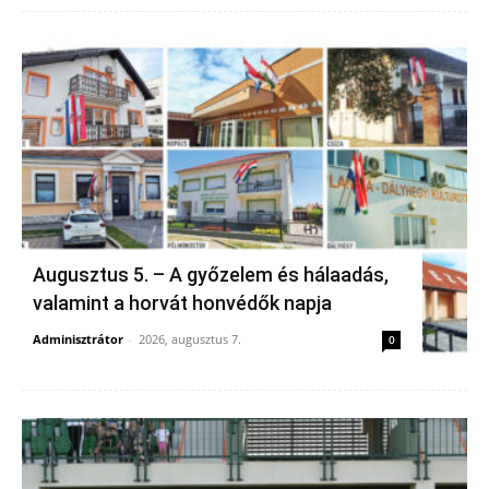
Augusztus 5. – A győzelem és hálaadás,
valamint a horvát honvédők napja
Adminisztrátor
-
2026, augusztus 7.
0