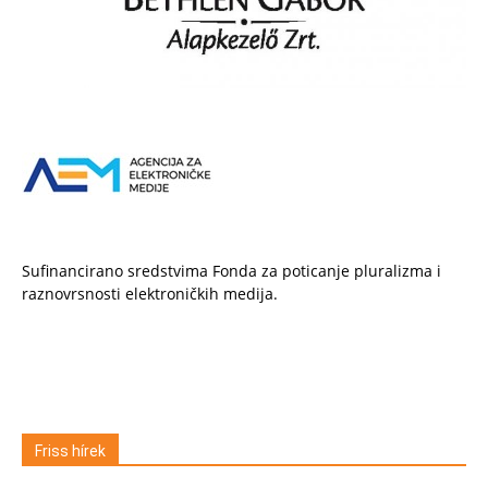
Sufinancirano sredstvima Fonda za poticanje pluralizma i
raznovrsnosti elektroničkih medija.
Friss hírek