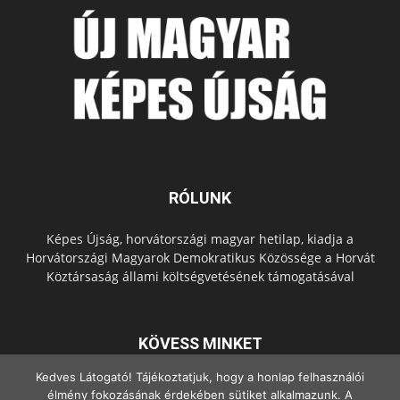
RÓLUNK
Képes Újság, horvátországi magyar hetilap, kiadja a
Horvátországi Magyarok Demokratikus Közössége a Horvát
Köztársaság állami költségvetésének támogatásával
KÖVESS MINKET
Kedves Látogató! Tájékoztatjuk, hogy a honlap felhasználói
élmény fokozásának érdekében sütiket alkalmazunk. A