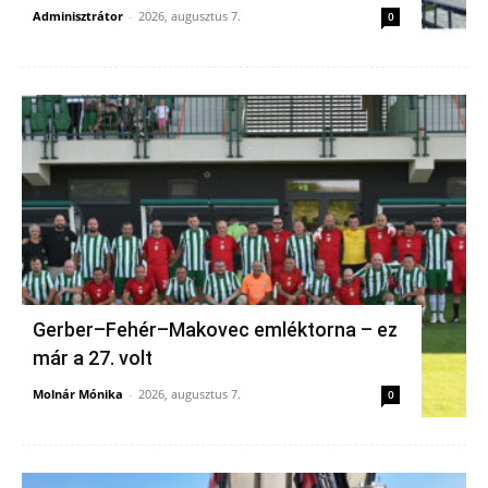
Adminisztrátor
-
2026, augusztus 7.
0
Gerber–Fehér–Makovec emléktorna – ez
már a 27. volt
Molnár Mónika
-
2026, augusztus 7.
0