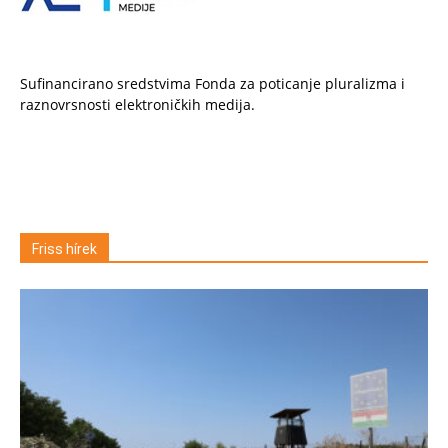
Sufinancirano sredstvima Fonda za poticanje pluralizma i
raznovrsnosti elektroničkih medija.
Friss hírek