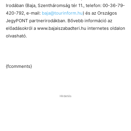
Irodában (Baja, Szentháromság tér 11., telefon: 00-36-79-
420-792, e-mail:
baja@tourinform.hu
) és az Országos
JegyPONT partnerirodákban. Bővebb információ az
előadásokról a www.bajaiszabadteri.hu internetes oldalon
olvasható.
{fcomments}
Hirdetés