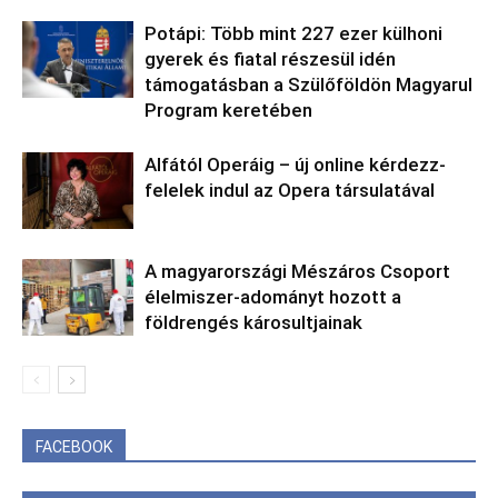
Potápi: Több mint 227 ezer külhoni
gyerek és fiatal részesül idén
támogatásban a Szülőföldön Magyarul
Program keretében
Alfától Operáig – új online kérdezz-
felelek indul az Opera társulatával
A magyarországi Mészáros Csoport
élelmiszer-adományt hozott a
földrengés károsultjainak
FACEBOOK