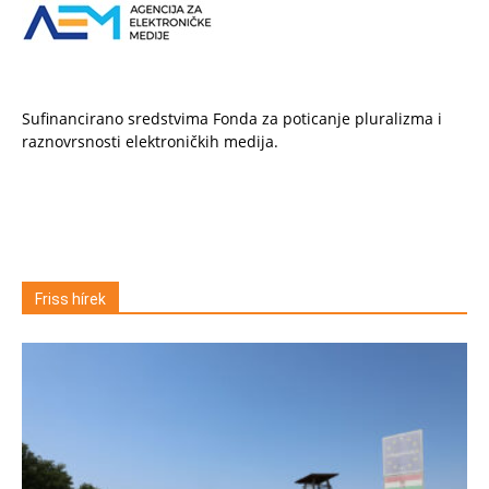
Sufinancirano sredstvima Fonda za poticanje pluralizma i
raznovrsnosti elektroničkih medija.
Friss hírek