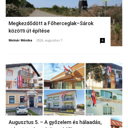
Megkezdődött a Főherceglak–Sárok
közötti út építése
Molnár Mónika
-
2026, augusztus 7.
0
Augusztus 5. – A győzelem és hálaadás,