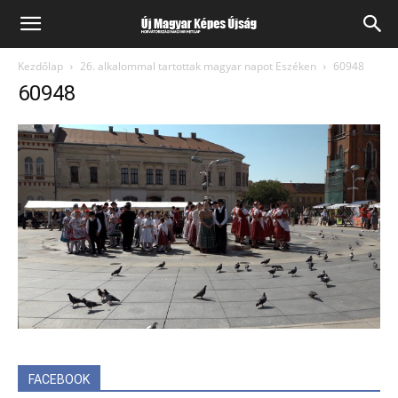
Kezdőlap
26. alkalommal tartottak magyar napot Eszéken
60948
60948
FACEBOOK