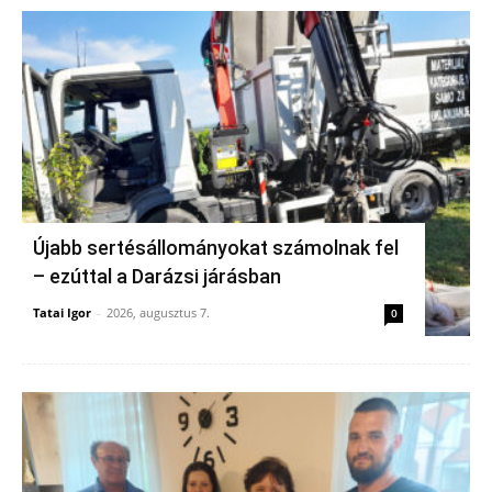
Újabb sertésállományokat számolnak fel
– ezúttal a Darázsi járásban
Tatai Igor
-
2026, augusztus 7.
0